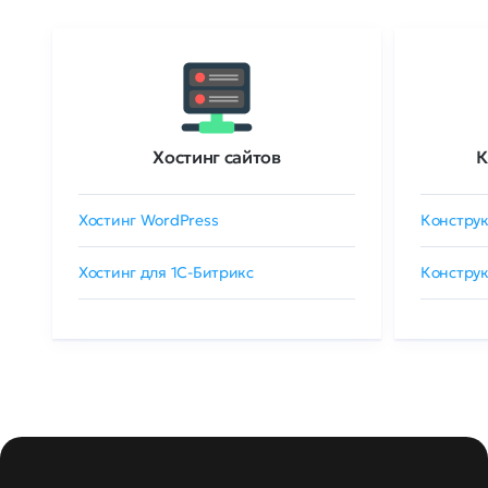
Хостинг сайтов
К
Хостинг WordPress
Конструк
Хостинг для 1C-Битрикс
Конструк