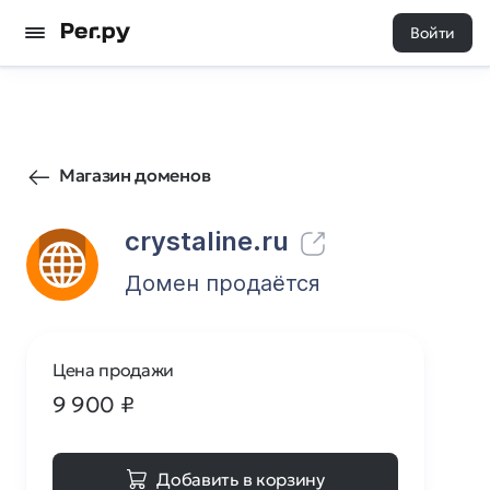
Войти
1
0
Магазин доменов
crystaline.ru
Домен продаётся
Цена продажи
9 900
₽
Добавить в корзину