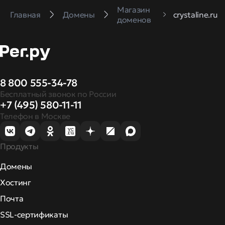
Магазин
Главная
Домены
crystaline.ru
доменов
8 800 555-34-78
Бесплатный звонок по России
+7 (495) 580-11-11
Телефон в Москве
Продукты
Домены
Хостинг
Почта
SSL-сертификаты