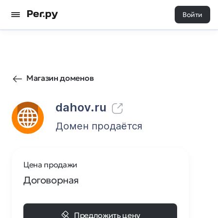
Войти
2
0
Магазин доменов
dahov.ru
Домен продаётся
Цена продажи
Договорная
Предложить цену