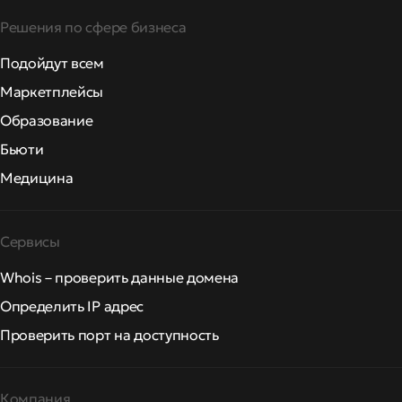
Решения по сфере бизнеса
Подойдут всем
Маркетплейсы
Образование
Бьюти
Медицина
Сервисы
Whois – проверить данные домена
Определить IP адрес
Проверить порт на доступность
Компания