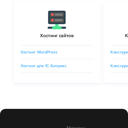
Хостинг сайтов
К
Хостинг WordPress
Конструк
Хостинг для 1C-Битрикс
Конструк
Магазин