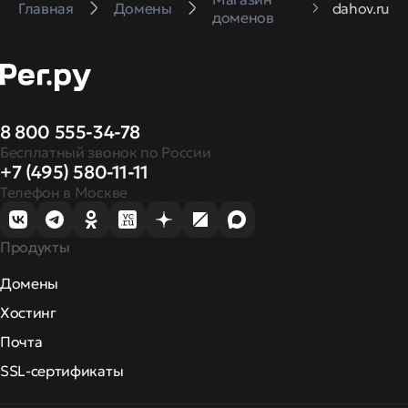
Главная
Домены
dahov.ru
доменов
8 800 555-34-78
Бесплатный звонок по России
+7 (495) 580-11-11
Телефон в Москве
Продукты
Домены
Хостинг
Почта
SSL-сертификаты