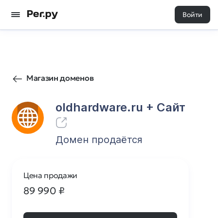
Войти
5
0
Магазин доменов
oldhardware.ru
+ Cайт
Домен продаётся
Цена продажи
89 990
₽