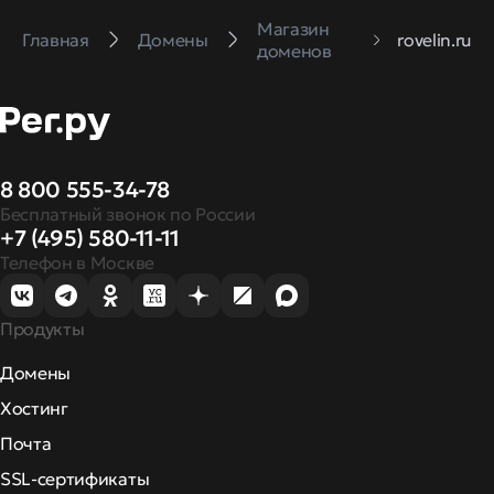
Магазин
Главная
Домены
rovelin.ru
доменов
8 800 555-34-78
Бесплатный звонок по России
+7 (495) 580-11-11
Телефон в Москве
Продукты
Домены
Хостинг
Почта
SSL-сертификаты