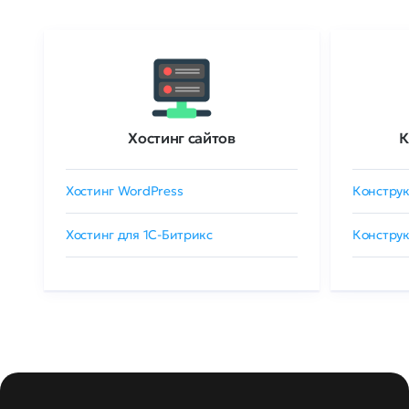
Хостинг сайтов
К
Хостинг WordPress
Конструк
Хостинг для 1C-Битрикс
Конструк