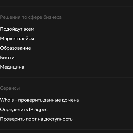
Решения по сфере бизнеса
Подойдут всем
Маркетплейсы
Образование
Бьюти
Медицина
Сервисы
Whois – проверить данные домена
Определить IP адрес
Проверить порт на доступность