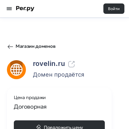
Войти
1
0
Магазин доменов
rovelin.ru
Домен продаётся
Цена продажи
Договорная
Предложить цену