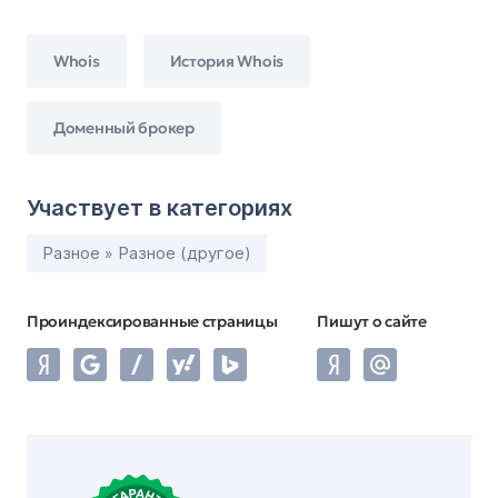
Whois
История Whois
Доменный брокер
Участвует в категориях
Разное » Разное (другое)
Проиндексированные страницы
Пишут о сайте