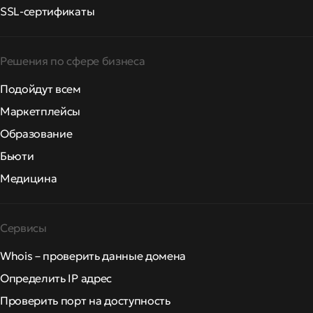
SSL-сертификаты
Решения по сфере бизнеса
Подойдут всем
Маркетплейсы
Образование
Бьюти
Медицина
Сервисы
Whois – проверить данные домена
Определить IP адрес
Проверить порт на доступность