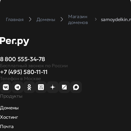
Магазин
Главная
Домены
samoydelkin.
доменов
8 800 555-34-78
Бесплатный звонок по России
+7 (495) 580-11-11
Телефон в Москве
Продукты
Домены
Хостинг
Почта