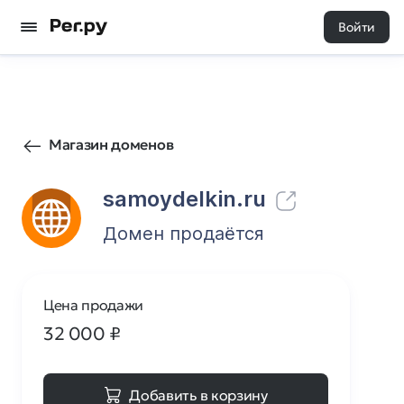
Войти
2
0
Магазин доменов
samoydelkin.ru
Домен продаётся
Цена продажи
32 000
₽
Добавить в корзину