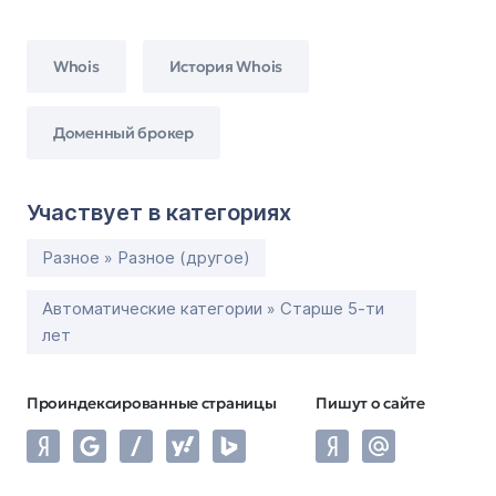
Whois
История Whois
Доменный брокер
Участвует в категориях
Разное » Разное (другое)
Автоматические категории » Старше 5-ти
лет
Проиндексированные страницы
Пишут о сайте