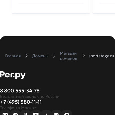
Магазин
Главная
Домены
sportstage.ru
доменов
8 800 555-34-78
Бесплатный звонок по России
+7 (495) 580-11-11
Телефон в Москве