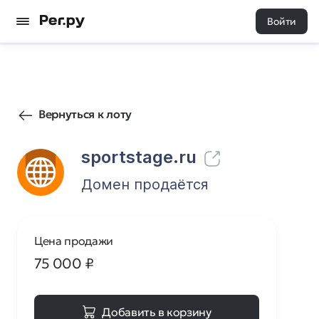
Войти
26
0
Вернуться к лоту
sportstage.ru
Домен продаётся
Цена продажи
75 000
₽
Добавить в корзину