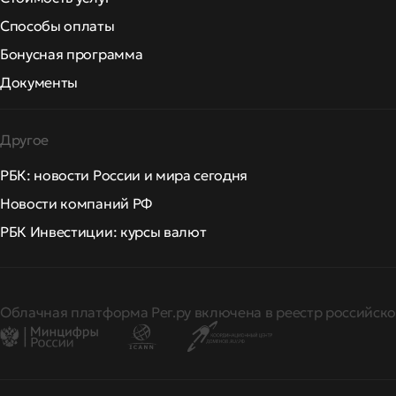
Способы оплаты
Бонусная программа
Документы
Другое
РБК: новости России и мира сегодня
Новости компаний РФ
РБК Инвестиции: курсы валют
Облачная платформа Рег.ру включена в реестр российско