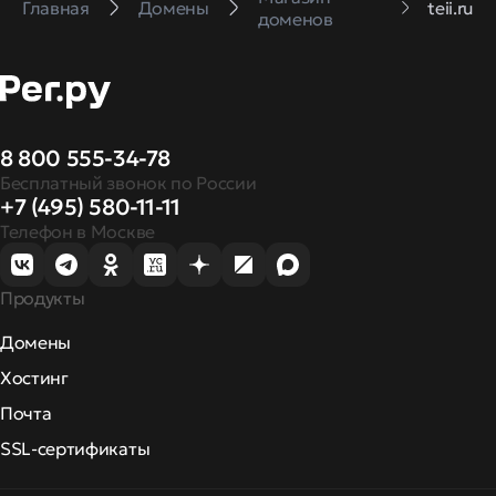
Главная
Домены
teii.ru
доменов
8 800 555-34-78
Бесплатный звонок по России
+7 (495) 580-11-11
Телефон в Москве
Продукты
Домены
Хостинг
Почта
SSL-сертификаты