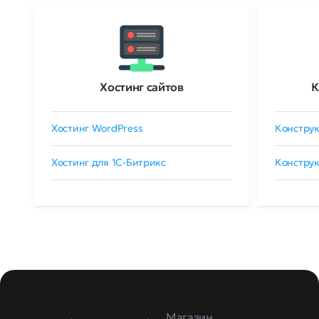
Хостинг сайтов
К
Хостинг WordPress
Конструк
Хостинг для 1C-Битрикс
Конструк
Магазин