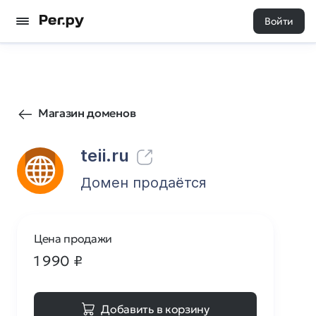
Войти
52
0
Магазин доменов
teii.ru
Домен продаётся
Цена продажи
1 990
₽
Добавить в корзину