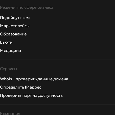
Решения по сфере бизнеса
Подойдут всем
Маркетплейсы
Образование
Бьюти
Медицина
Сервисы
Whois – проверить данные домена
Определить IP адрес
Проверить порт на доступность
Компания