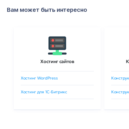
Вам может быть интересно
Хостинг сайтов
К
Хостинг WordPress
Конструк
Хостинг для 1C-Битрикс
Конструк