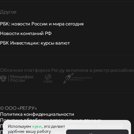
Другое
РБК: новости России и мира сегодня
Новости компаний РФ
РБК Инвестиции: курсы валют
Облачная платформа Рег.ру включена в реестр российско
© ООО «РЕГ.РУ»
Политика конфиденциальности
Политика обработки персональных данных
Правила применения рекомендательных технологий
Используем
куки
, это делает
удобнее вашу работу
Правила пользования
правила и политики
и другие