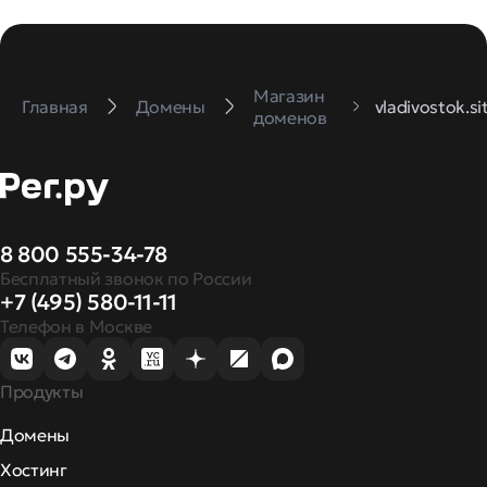
Магазин
Главная
Домены
vladivostok.si
доменов
8 800 555-34-78
Бесплатный звонок по России
+7 (495) 580-11-11
Телефон в Москве
Продукты
Домены
Хостинг