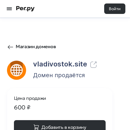
Войти
1
0
Магазин доменов
vladivostok.site
Домен продаётся
Цена продажи
600
₽
Добавить в корзину