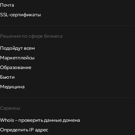
Почта
SSL-сертификаты
Решения по сфере бизнеса
Подойдут всем
Маркетплейсы
Образование
Бьюти
Медицина
Сервисы
Whois – проверить данные домена
Определить IP адрес