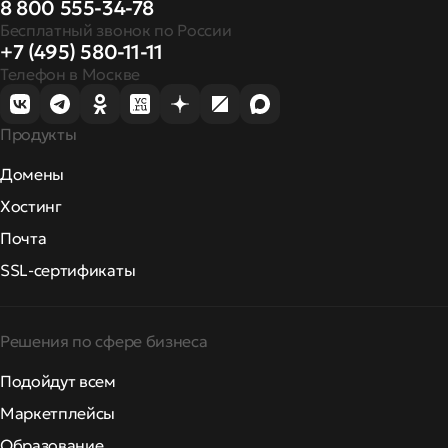
8 800 555-34-78
Бесплатный звонок по России
+7 (495) 580-11-11
Телефон в Москве
Продукты
Домены
Хостинг
Почта
SSL-сертификаты
Решения по сфере бизнеса
Подойдут всем
Маркетплейсы
Образование