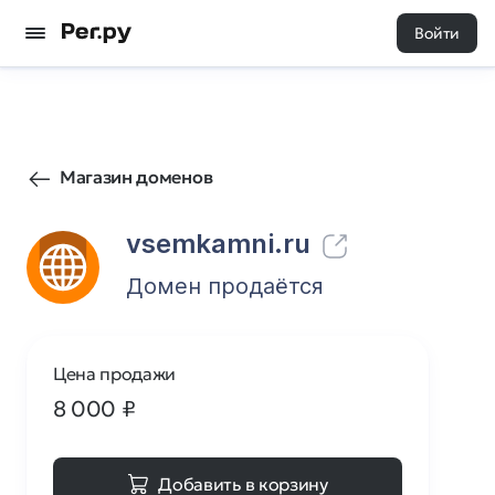
Войти
65
0
Магазин доменов
vsemkamni.ru
Домен продаётся
Цена продажи
8 000
₽
Добавить в корзину