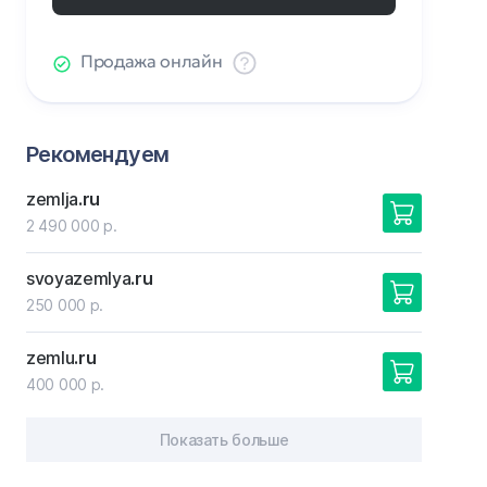
Продажа онлайн
Рекомендуем
zemlja
.ru
2 490 000 р.
svoyazemlya
.ru
250 000 р.
zemlu
.ru
400 000 р.
Показать больше