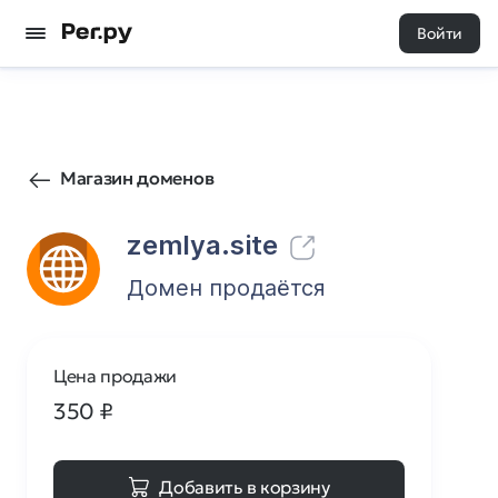
Войти
27
0
Магазин доменов
zemlya.site
Домен продаётся
Цена продажи
350
₽
Добавить в корзину