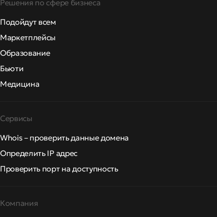
Решения по сфере бизнеса
Подойдут всем
Маркетплейсы
Образование
Бьюти
Медицина
Сервисы
Whois – проверить данные домена
Определить IP адрес
Проверить порт на доступность
Компания