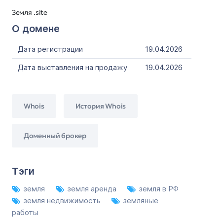
Земля .site
О домене
Дата регистрации
19.04.2026
Дата выставления на продажу
19.04.2026
Whois
История Whois
Доменный брокер
Тэги
земля
земля аренда
земля в РФ
земля недвижимость
земляные
работы