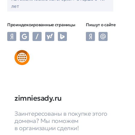
лет
Проиндексированные страницы
Пишут о сайте
zimniesady.ru
Заинтересованы в покупке этого
домена? Мы поможем
в организации сделки!