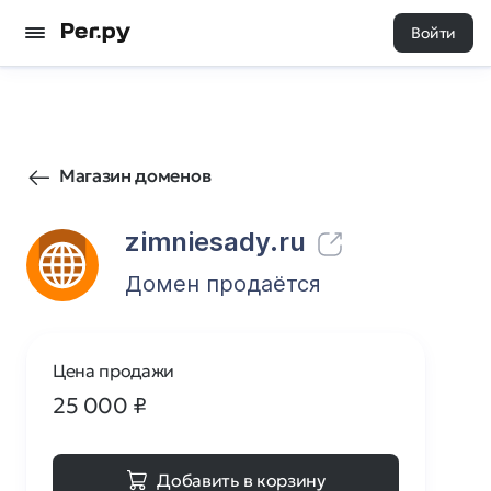
Войти
15
0
Магазин доменов
zimniesady.ru
Домен продаётся
Цена продажи
25 000
₽
Добавить в корзину