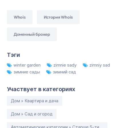
Whois
История Whois
Доменный брокер
Тэги
winter garden
zimnie sady
zimniy sad
зимние сады
зимний сад
Участвует в категориях
Дом » Квартира и дача
Дом » Сад и огород
Автоматические категории » Старше 5-ти