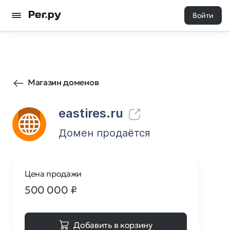
Войти
3
0
Магазин доменов
eastires.ru
Домен продаётся
Цена продажи
500 000
₽
Добавить в корзину