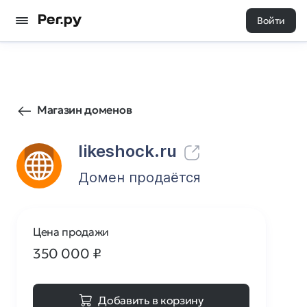
Войти
13
0
Магазин доменов
likeshock.ru
Домен продаётся
Цена продажи
350 000
₽
Добавить в корзину