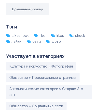
Доменный брокер
Тэги
Likeshock
like
likes
shock
лайки
сети
фото
Участвует в категориях
Культура и искусство » Фотография
Общество » Персональные страницы
Автоматические категории » Старше 3-х
лет
Общество » Социальные сети